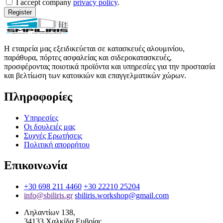
I accept company
privacy policy
.
Register
Η εταιρεία μας εξειδικεύεται σε κατασκευές αλουμινίου,
παράθυρα, πόρτες ασφαλείας και σιδεροκατασκευές,
προσφέροντας ποιοτικά προϊόντα και υπηρεσίες για την προστασία
και βελτίωση των κατοικιών και επαγγελματικών χώρων.
Πληροφορίες
Υπηρεσίες
Οι δουλειές μας
Συχνές Ερωτήσεις
Πολιτική απορρήτου
Επικοινωνία
+30 698 211 4460
+30 22210 25204
info@sbiliris.gr
sbiliris.workshop@gmail.com
Ληλαντίων 138,
34133 Χαλκίδα Ευβοίας