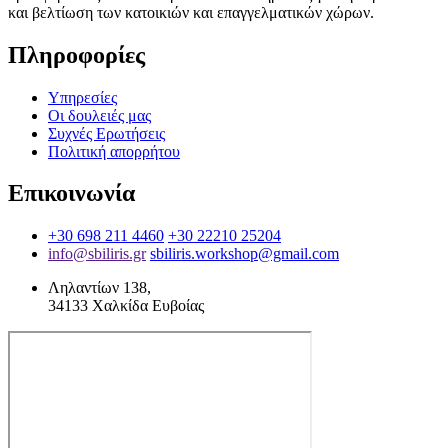
και βελτίωση των κατοικιών και επαγγελματικών χώρων.
Πληροφορίες
Υπηρεσίες
Οι δουλειές μας
Συχνές Ερωτήσεις
Πολιτική απορρήτου
Επικοινωνία
+30 698 211 4460
+30 22210 25204
info@sbiliris.gr
sbiliris.workshop@gmail.com
Ληλαντίων 138,
34133 Χαλκίδα Ευβοίας