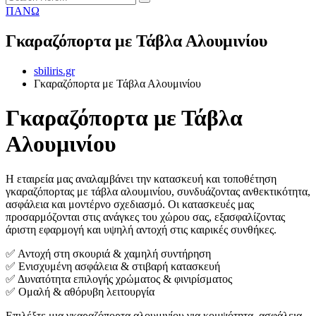
ΠΑΝΩ
Γκαραζόπορτα με Τάβλα Αλουμινίου
sbiliris.gr
Γκαραζόπορτα με Τάβλα Αλουμινίου
Γκαραζόπορτα με Τάβλα
Αλουμινίου
Η εταιρεία μας αναλαμβάνει την κατασκευή και τοποθέτηση
γκαραζόπορτας με τάβλα αλουμινίου, συνδυάζοντας ανθεκτικότητα,
ασφάλεια και μοντέρνο σχεδιασμό. Οι κατασκευές μας
προσαρμόζονται στις ανάγκες του χώρου σας, εξασφαλίζοντας
άριστη εφαρμογή και υψηλή αντοχή στις καιρικές συνθήκες.
✅ Αντοχή στη σκουριά & χαμηλή συντήρηση
✅ Ενισχυμένη ασφάλεια & στιβαρή κατασκευή
✅ Δυνατότητα επιλογής χρώματος & φινιρίσματος
✅ Ομαλή & αθόρυβη λειτουργία
Επιλέξτε μια γκαραζόπορτα αλουμινίου για κομψότητα, ασφάλεια