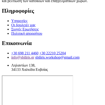
και βελτίωση των κατοικιών και επαγγελματικών χώρων.
Πληροφορίες
Υπηρεσίες
Οι δουλειές μας
Συχνές Ερωτήσεις
Πολιτική απορρήτου
Επικοινωνία
+30 698 211 4460
+30 22210 25204
info@sbiliris.gr
sbiliris.workshop@gmail.com
Ληλαντίων 138,
34133 Χαλκίδα Ευβοίας