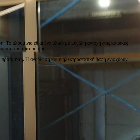
 Το αλουμίνιο είναι ένα υλικό με μεγάλη αντοχή στις καιρικές
όδοση του σπιτιού σας.
ή προτίμηση. Η ανοδίωση και η ηλεκτροστατική βαφή ενισχύουν