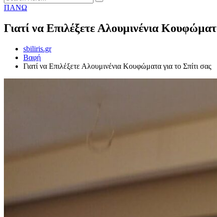
ΠΑΝΩ
Γιατί να Επιλέξετε Αλουμινένια Κουφώματα
sbiliris.gr
Βαφή
Γιατί να Επιλέξετε Αλουμινένια Κουφώματα για το Σπίτι σας